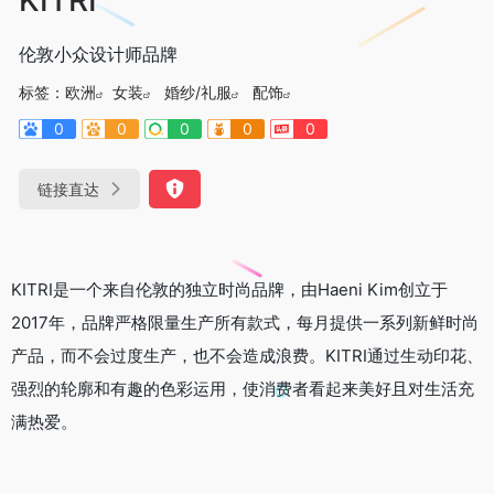
伦敦小众设计师品牌
标签：
欧洲
女装
婚纱/礼服
配饰
0
0
0
0
0
链接直达
KITRI是一个来自伦敦的独立时尚品牌，由Haeni Kim创立于
2017年，品牌严格限量生产所有款式，每月提供一系列新鲜时尚
产品，而不会过度生产，也不会造成浪费。KITRI通过生动印花、
强烈的轮廓和有趣的色彩运用，使消费者看起来美好且对生活充
满热爱。