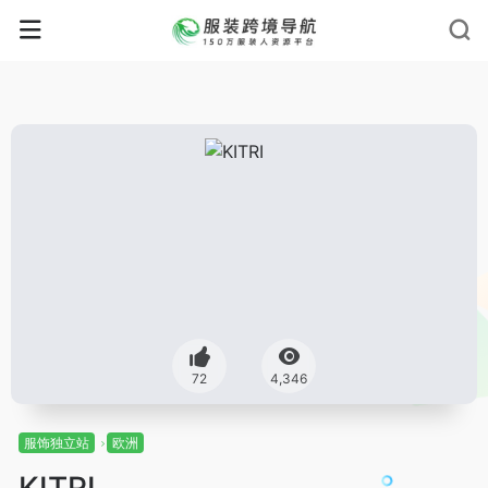
72
4,346
服饰独立站
欧洲
KITRI