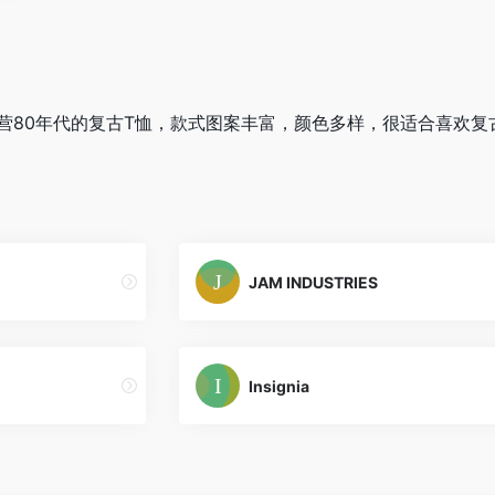
创办，主营80年代的复古T恤，款式图案丰富，颜色多样，很适合喜欢
JAM INDUSTRIES
Insignia