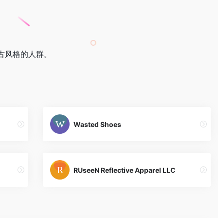
复古风格的人群。
Wasted Shoes
RUseeN Reflective Apparel LLC