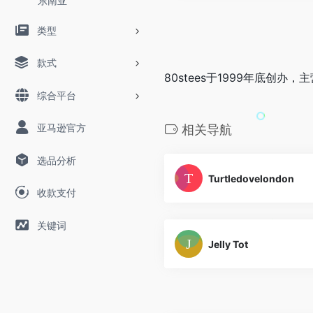
东南亚
类型
款式
80stees于1999年底
综合平台
亚马逊官方
相关导航
选品分析
Turtledovelondon
收款支付
关键词
Jelly Tot