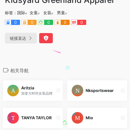
标签：
国际
女童
女装
男童
0
0
0
0
0
链接直达
相关导航
Aritzia
Nksportswear
加拿大时尚女装品牌
TANYA TAYLOR
Mio