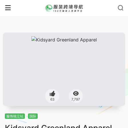
63
7,797
服饰独立站
国际
Kidsyard Greenland Apparel