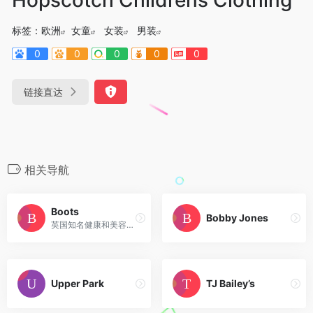
标签：
欧洲
女童
女装
男装
0
0
0
0
0
链接直达
相关导航
Boots
Bobby Jones
英国知名健康和美容产品零售品牌
Upper Park
TJ Bailey’s