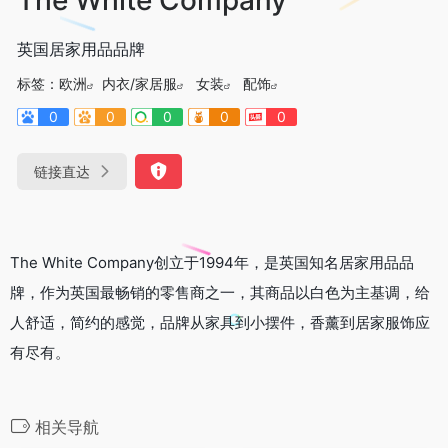
英国居家用品品牌
标签：
欧洲
内衣/家居服
女装
配饰
0
0
0
0
0
链接直达
The White Company创立于1994年，是英国知名居家用品品
牌，作为英国最畅销的零售商之一，其商品以白色为主基调，给
人舒适，简约的感觉，品牌从家具到小摆件，香薰到居家服饰应
有尽有。
相关导航