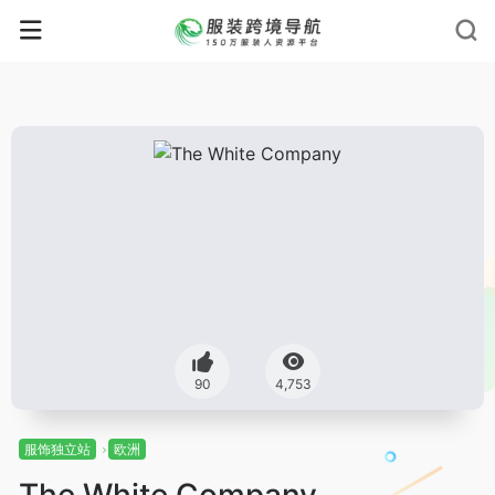
90
4,753
服饰独立站
欧洲
The White Company