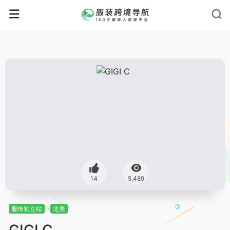
14
5,489
服饰独立站
北美
GIGI C