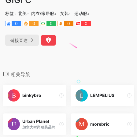
标签：
北美
内衣/家居服
女装
运动服
0
0
0
0
0
链接直达
相关导航
binkybro
LEMPELIUS
Urban Planet
morebric
加拿大时尚服装品牌