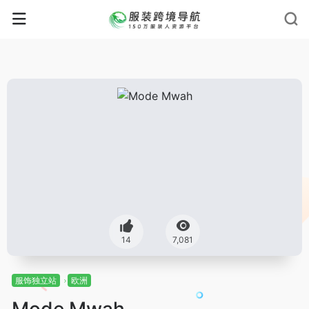
14
7,081
服饰独立站
欧洲
Mode Mwah