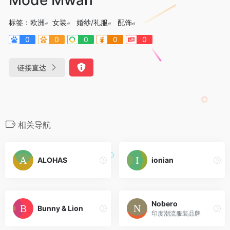
标签：
欧洲
女装
婚纱/礼服
配饰
0
0
0
0
0
链接直达
相关导航
ALOHAS
ionian
Nobero
Bunny & Lion
印度潮流服装品牌