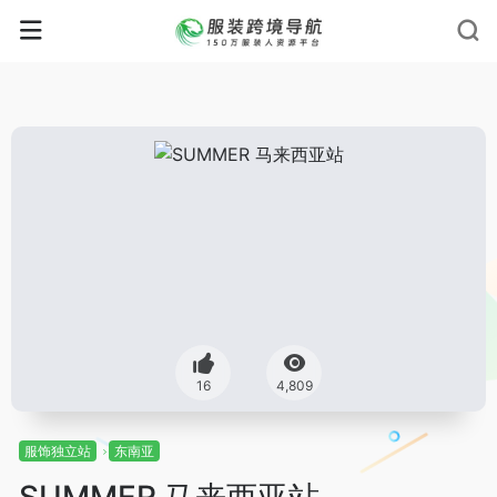
16
4,809
服饰独立站
东南亚
SUMMER 马来西亚站