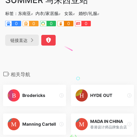
标签：
东南亚
内衣/家居服
女装
婚纱/礼服
0
0
0
0
0
链接直达
相关导航
Brodericks
HYDE OUT
MADA IN CHINA
Manning Cartell
香港设计师品牌集合店