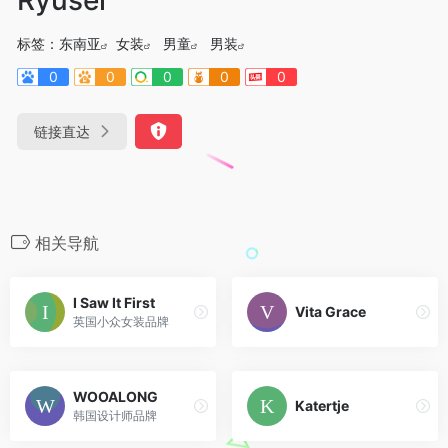
标签：
东南亚
女装
男童
男装
0
0
0
0
0
链接直达
相关导航
I Saw It First
Vita Grace
英国小众女装品牌
WOOALONG
Katertje
韩国设计师品牌