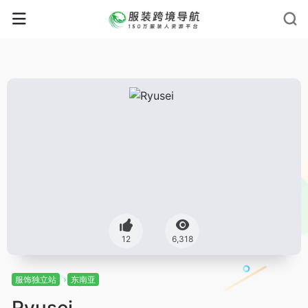
12
6,318
服饰独立站
东南亚
Ryusei