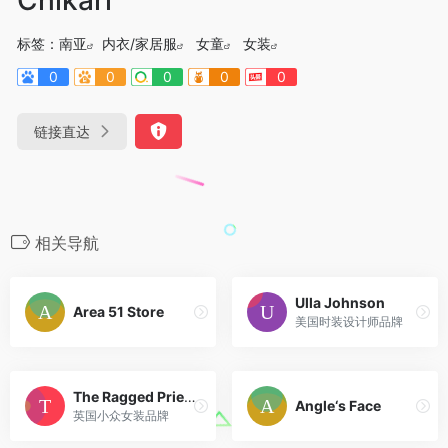
标签：
南亚
内衣/家居服
女童
女装
0
0
0
0
0
链接直达
相关导航
Ulla Johnson
Area 51 Store
美国时装设计师品牌
The Ragged Priest
Angle‘s Face
英国小众女装品牌