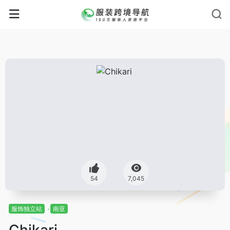
54
7,045
服饰独立站
南亚
Chikari