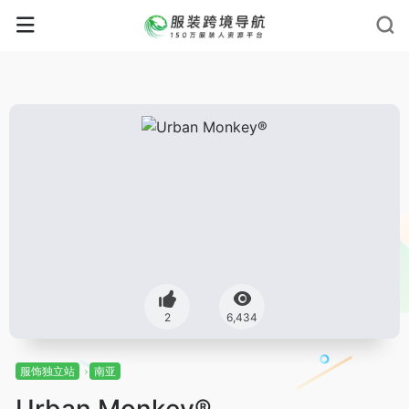
2
6,434
服饰独立站
南亚
Urban Monkey®