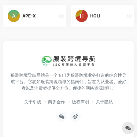
APE-X
HOLI
服装跨境导航网站是一个专门为服装跨境业务打造的综合性导
航平台。它犹如服装跨境领域的指南针，旨在为从业者、爱好
者以及消费者提供全方位、便捷的网络资源指引。
关于引线
商务合作
版权声明
关于隐私