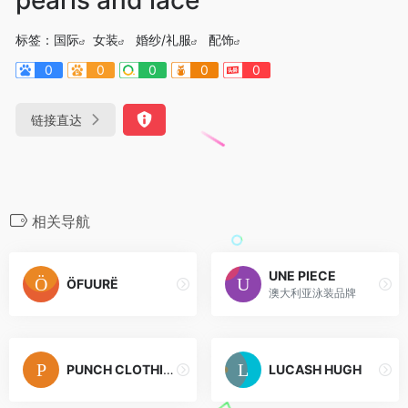
标签：
国际
女装
婚纱/礼服
配饰
0
0
0
0
0
链接直达
相关导航
UNE PIECE
ÖFUURË
澳大利亚泳装品牌
PUNCH CLOTHING
LUCASH HUGH