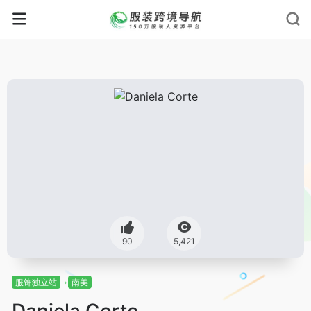
90
5,421
服饰独立站
南美
Daniela Corte