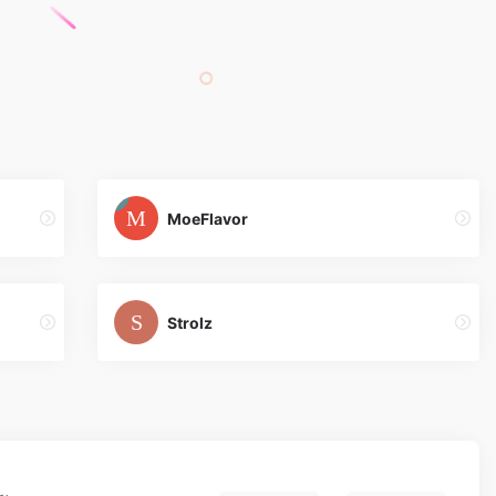
MoeFlavor
Strolz