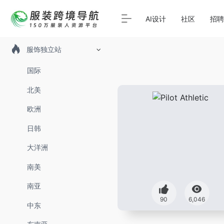
AI设计
社区
招聘
服饰独立站
国际
北美
欧洲
日韩
大洋洲
南美
南亚
90
6,046
中东