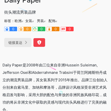
街头潮流男装品牌
标签：
欧洲
女装
男装
配饰
0
0
0
0
0
链接直达
Daily Paper是2008年由三位来自非洲Hussein Suleiman,
Jefferson Osei和Abderrahmane Trabsini于荷兰阿姆斯特丹成
立的潮流男装品牌，其女装系列于2015年推出。品牌三位创始人
分别来自索马里、加纳和摩洛哥，品牌设计风格深受非洲艺术风
格启发与影响，采用大胆的配色与奔放的非洲民族风格印花，成
功的将从非洲文化中获取的灵感与现代街头风格进行了完美的融
合。