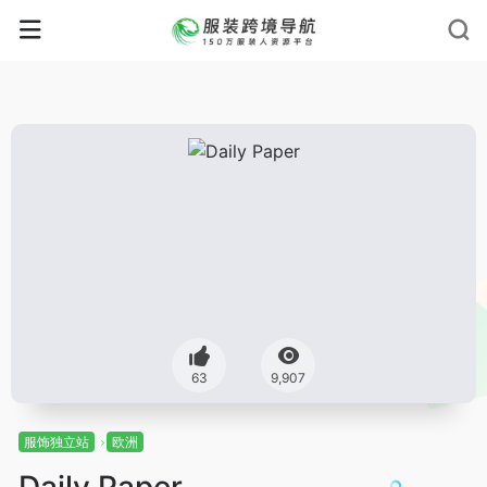
63
9,907
服饰独立站
欧洲
Daily Paper