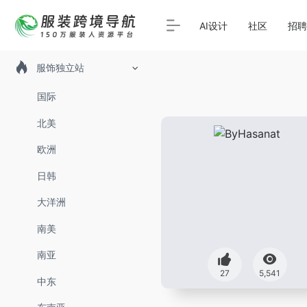
AI设计
社区
招聘
服饰独立站
国际
北美
欧洲
日韩
大洋洲
南美
南亚
27
5,541
中东