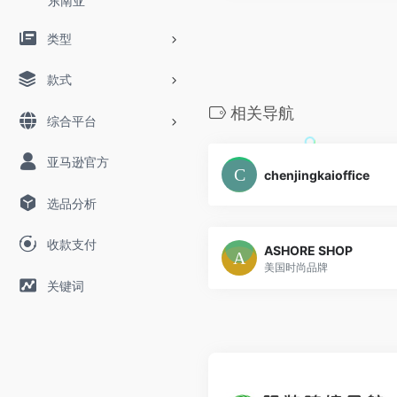
东南亚
类型
款式
相关导航
综合平台
亚马逊官方
chenjingkaioffice
选品分析
收款支付
ASHORE SHOP
美国时尚品牌
关键词