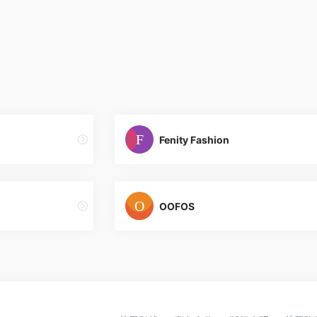
Fenity Fashion
OOFOS