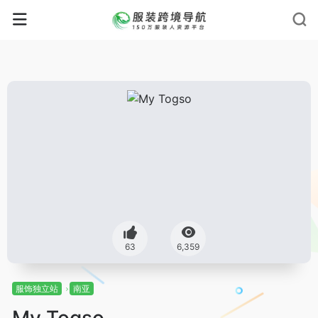
63
6,359
服饰独立站
南亚
My Togso