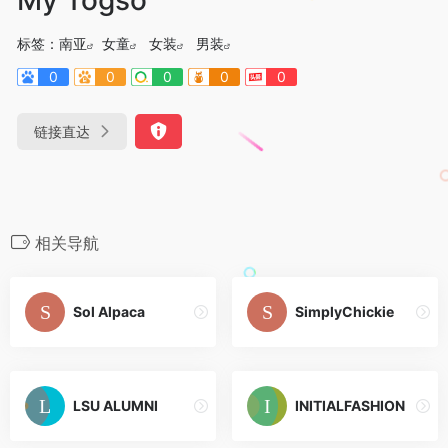
标签：
南亚
女童
女装
男装
0
0
0
0
0
链接直达
相关导航
Sol Alpaca
SimplyChickie
LSU ALUMNI
INITIALFASHION