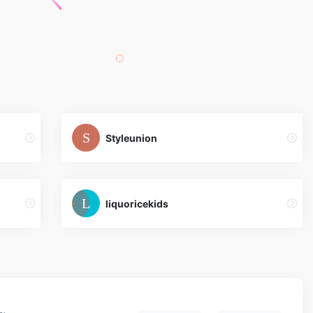
Styleunion
liquoricekids