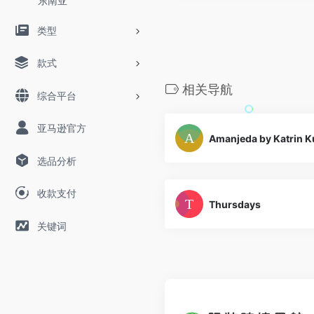
东南亚
类型
款式
相关导航
综合平台
亚马逊官方
Amanjeda by Katrin 
选品分析
收款支付
Thursdays
关键词