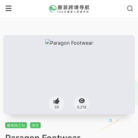
36
6,218
服饰独立站
南亚
Paragon Footwear