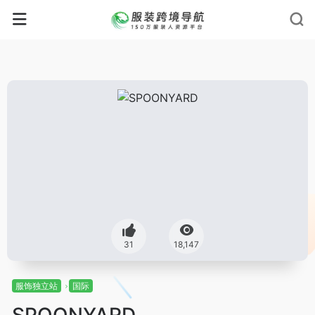
31
18,147
服饰独立站
国际
SPOONYARD