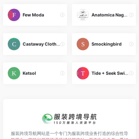
Few Moda
Anatomica Nagoya
Castaway Clothing
Smockingbird
Ketsol
Tide + Seek Swimwear
服装跨境导航网站是一个专门为服装跨境业务打造的综合性导