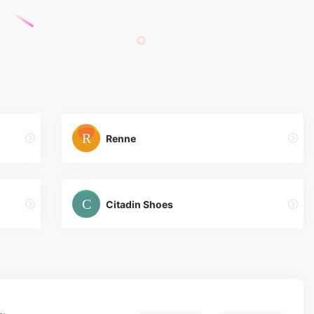
Renne
Citadin Shoes