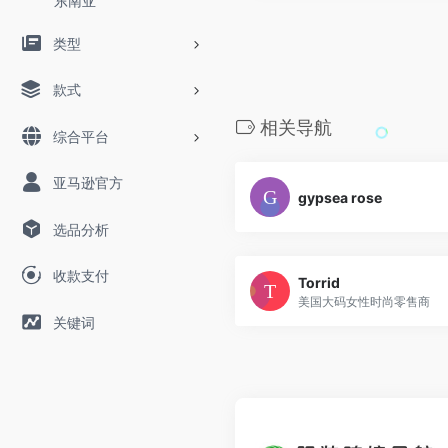
东南亚
类型
款式
相关导航
综合平台
亚马逊官方
gypsea rose
选品分析
收款支付
Torrid
美国大码女性时尚零售商
关键词