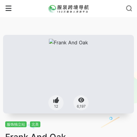
12
6,197
服饰独立站
北美
Frank And Oak