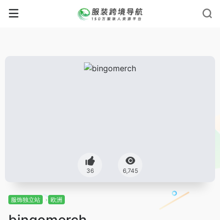
36
6,745
服饰独立站
欧洲
bingomerch