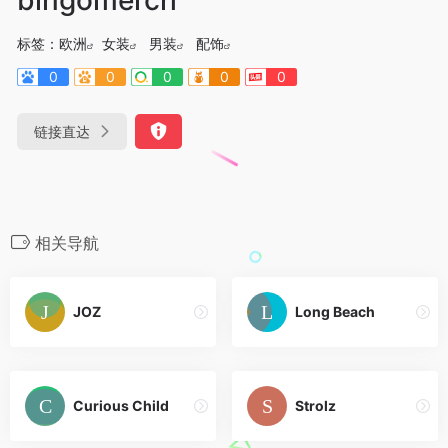
标签：
欧洲
女装
男装
配饰
0
0
0
0
0
链接直达
相关导航
JOZ
Long Beach
Curious Child
Strolz