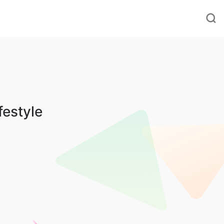
festyle