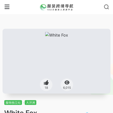
18
6,015
服饰独立站
大洋洲
White Fox