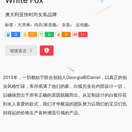
澳大利亚快时尚女装品牌
标签：
大洋洲
内衣/家居服
女装
运动服
0
1-
0
0
1+
链接直达
2013年，一切都始于联合创始人Georgia和Daniel，以真正的创
业风格忙碌，库存填满了他们的家。白狐完全在内部设计一切，
以确保您出于所有正确的原因脱颖而出。从定制设计的白狐印花
到名人喜爱的款式，我们才华横溢的团队努力以我们的宝贝们负
担得起的价格生产各种潮流引领的产品。