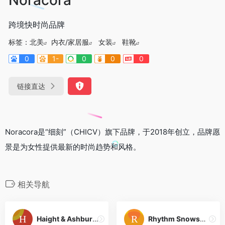
跨境快时尚品牌
标签：
北美
内衣/家居服
女装
鞋靴
0
1-
0
0
0
链接直达
Noracora是“细刻”（CHICV）旗下品牌，于2018年创立，品牌愿
景是为女性提供最新的时尚趋势和风格。
相关导航
Haight & Ashbury Toronto
Rhythm Snowsports