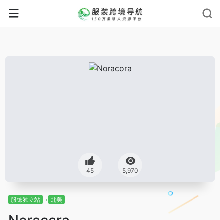
45
5,970
服饰独立站
北美
Noracora