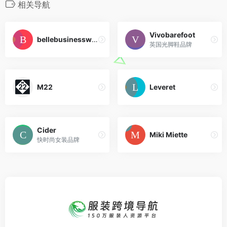
相关导航
Vivobarefoot
bellebusinesswear
英国光脚鞋品牌
M22
Leveret
Cider
Miki Miette
快时尚女装品牌