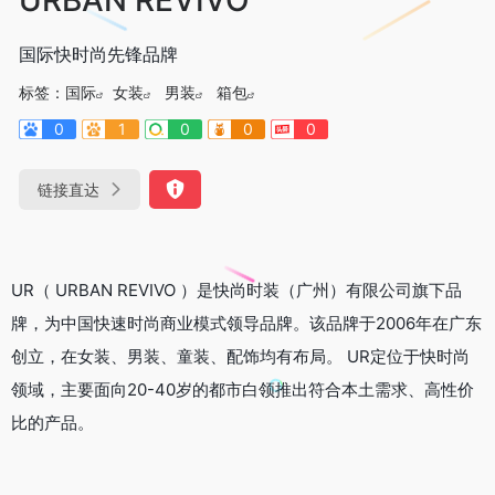
国际快时尚先锋品牌
标签：
国际
女装
男装
箱包
0
1
0
0
0
链接直达
UR（ URBAN REVIVO ）是快尚时装（广州）有限公司旗下品
牌，为中国快速时尚商业模式领导品牌。该品牌于2006年在广东
创立，在女装、男装、童装、配饰均有布局。 UR定位于快时尚
领域，主要面向20-40岁的都市白领推出符合本土需求、高性价
比的产品。