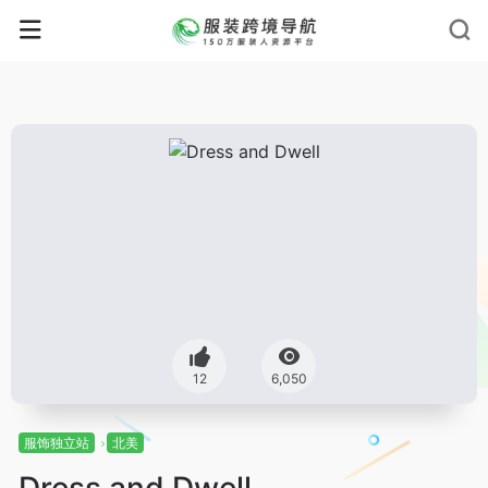
12
6,050
服饰独立站
北美
Dress and Dwell