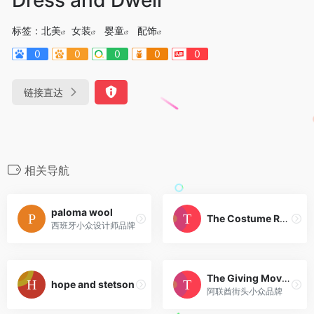
标签：
北美
女装
婴童
配饰
0
0
0
0
0
链接直达
相关导航
paloma wool
The Costume Room
西班牙小众设计师品牌
The Giving Movement 中东站
hope and stetson
阿联酋街头小众品牌