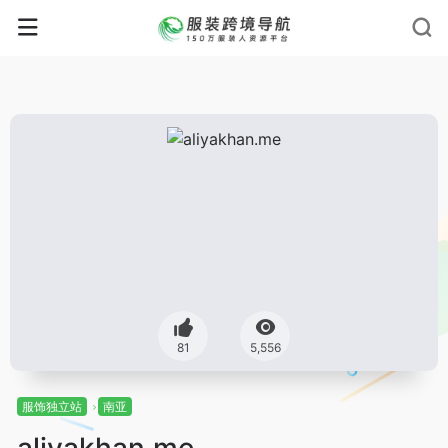
81
5,556
服饰独立站
南亚
aliyakhan.me